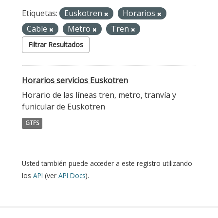
Etiquetas:
Euskotren
Horarios
Cable
Metro
Tren
Filtrar Resultados
Horarios servicios Euskotren
Horario de las líneas tren, metro, tranvía y
funicular de Euskotren
GTFS
Usted también puede acceder a este registro utilizando
los
API
(ver
API Docs
).