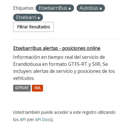
Etiquetas:
EtxebarriBus
Autobús
Etxebarri
Filtrar Resultados
Etxebarribus alertas - posiciones online
Información en tiempo real del servicio de
Erandiobusa en formato GTFS-RT y SIRI. Se
incluyen: alertas de servicio y posiciones de los
vehículos.
GTFS-RT
XML
Usted también puede acceder a este registro utilizando
los
API
(ver
API Docs
).