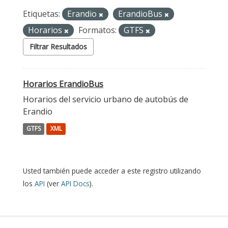
Etiquetas:
Erandio
ErandioBus
Horarios
Formatos:
GTFS
Filtrar Resultados
Horarios ErandioBus
Horarios del servicio urbano de autobús de
Erandio
GTFS
XML
Usted también puede acceder a este registro utilizando
los
API
(ver
API Docs
).