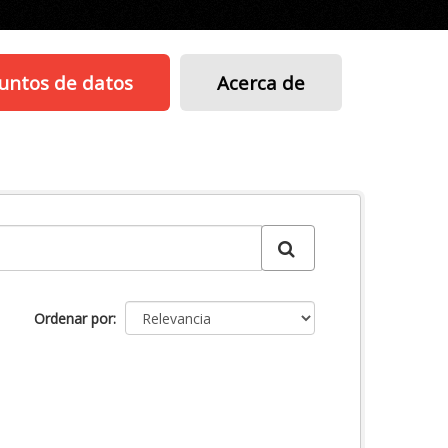
untos de datos
Acerca de
Ordenar por