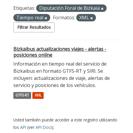
Etiquetas:
Diputación Foral de Bizkaia
Tiempo real
Formatos:
XML
Filtrar Resultados
Bizkaibus actualizaciones viajes - alertas -
posiciones online
Información en tiempo real del servicio de
Bizkaibus en formato GTFS-RT y SIRI. Se
incluyen: actualizaciones de viaje, alertas de
servicio y posiciones de los vehículos.
GTFS-RT
XML
Usted también puede acceder a este registro utilizando
los
API
(ver
API Docs
).