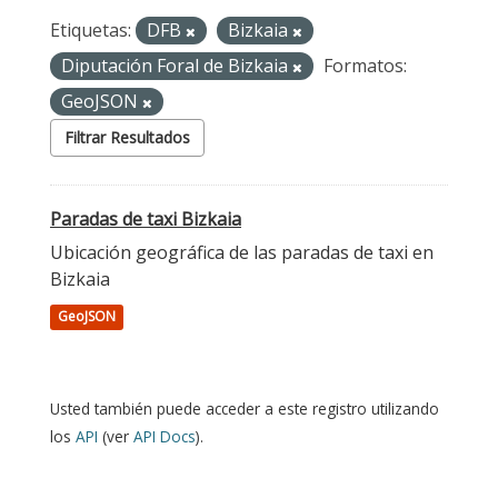
Etiquetas:
DFB
Bizkaia
Diputación Foral de Bizkaia
Formatos:
GeoJSON
Filtrar Resultados
Paradas de taxi Bizkaia
Ubicación geográfica de las paradas de taxi en
Bizkaia
GeoJSON
Usted también puede acceder a este registro utilizando
los
API
(ver
API Docs
).