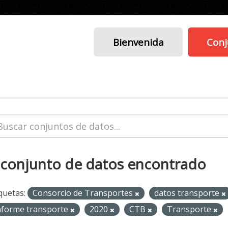
Bienvenida
Conj
 conjunto de datos encontrado
quetas:
Consorcio de Transportes
datos transporte
nforme transporte
2020
CTB
Transporte