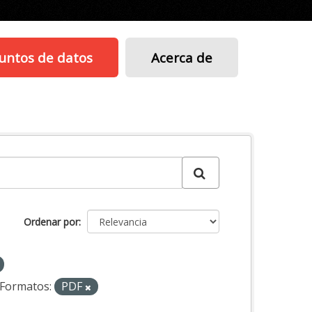
untos de datos
Acerca de
Ordenar por
Formatos:
PDF