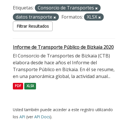
Etiquetas:
Consorcio de Transportes
datos transporte
Formatos:
XLSX
Filtrar Resultados
Informe de Transporte Público de Bizkaia 2020
El Consorcio de Transportes de Bizkaia (CTB)
elabora desde hace años el Informe del
Transporte Público en Bizkaia. En él se resume,
en una panorámica global, la actividad anual...
PDF
XLSX
Usted también puede acceder a este registro utilizando
los
API
(ver
API Docs
).