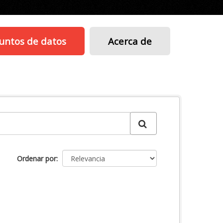
untos de datos
Acerca de
Ordenar por