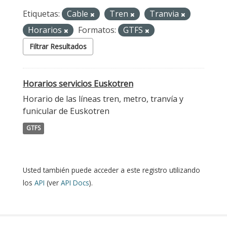
Etiquetas:
Cable
Tren
Tranvia
Horarios
Formatos:
GTFS
Filtrar Resultados
Horarios servicios Euskotren
Horario de las líneas tren, metro, tranvía y
funicular de Euskotren
GTFS
Usted también puede acceder a este registro utilizando
los
API
(ver
API Docs
).