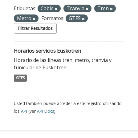
Etiquetas:
Cable
Tranvia
Tren
Metro
Formatos:
GTFS
Filtrar Resultados
Horarios servicios Euskotren
Horario de las líneas tren, metro, tranvía y
funicular de Euskotren
GTFS
Usted también puede acceder a este registro utilizando
los
API
(ver
API Docs
).