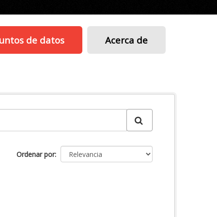
untos de datos
Acerca de
Ordenar por