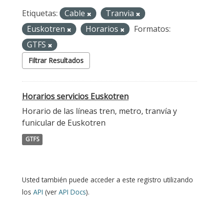
Etiquetas:
Cable
Tranvia
Euskotren
Horarios
Formatos:
GTFS
Filtrar Resultados
Horarios servicios Euskotren
Horario de las líneas tren, metro, tranvía y
funicular de Euskotren
GTFS
Usted también puede acceder a este registro utilizando
los
API
(ver
API Docs
).