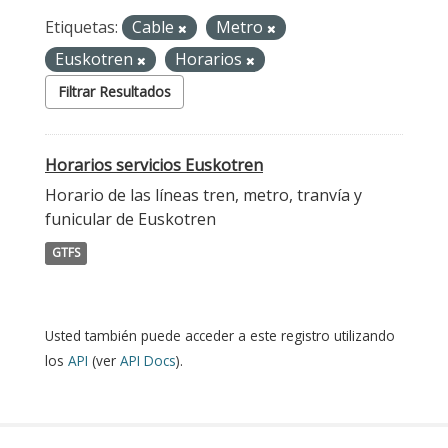
Etiquetas:
Cable
Metro
Euskotren
Horarios
Filtrar Resultados
Horarios servicios Euskotren
Horario de las líneas tren, metro, tranvía y
funicular de Euskotren
GTFS
Usted también puede acceder a este registro utilizando
los
API
(ver
API Docs
).