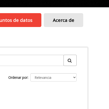
untos de datos
Acerca de
Ordenar por