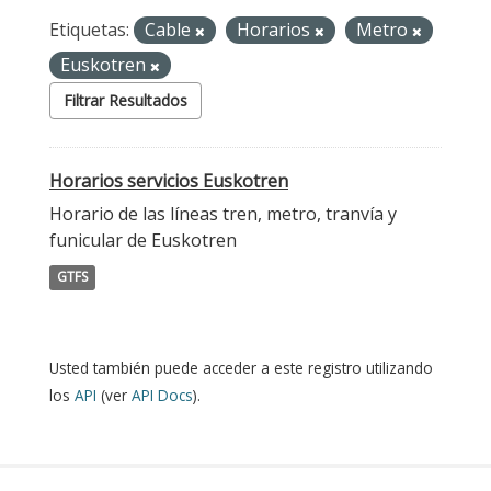
Etiquetas:
Cable
Horarios
Metro
Euskotren
Filtrar Resultados
Horarios servicios Euskotren
Horario de las líneas tren, metro, tranvía y
funicular de Euskotren
GTFS
Usted también puede acceder a este registro utilizando
los
API
(ver
API Docs
).