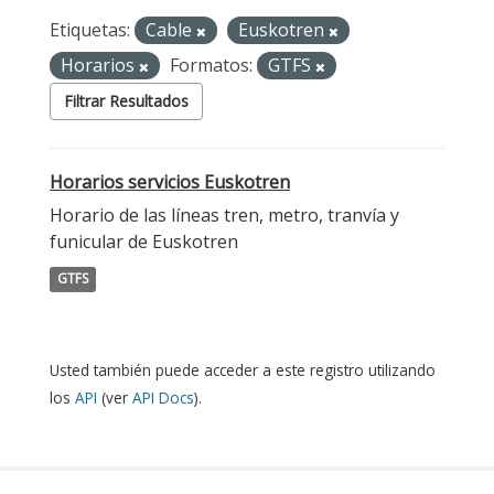
Etiquetas:
Cable
Euskotren
Horarios
Formatos:
GTFS
Filtrar Resultados
Horarios servicios Euskotren
Horario de las líneas tren, metro, tranvía y
funicular de Euskotren
GTFS
Usted también puede acceder a este registro utilizando
los
API
(ver
API Docs
).