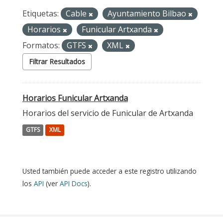
Etiquetas:
Cable
Ayuntamiento Bilbao
Horarios
Funicular Artxanda
Formatos:
GTFS
XML
Filtrar Resultados
Horarios Funicular Artxanda
Horarios del servicio de Funicular de Artxanda
GTFS
XML
Usted también puede acceder a este registro utilizando
los
API
(ver
API Docs
).