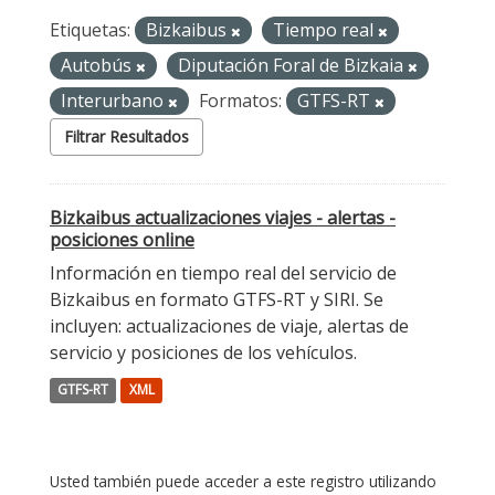
Etiquetas:
Bizkaibus
Tiempo real
Autobús
Diputación Foral de Bizkaia
Interurbano
Formatos:
GTFS-RT
Filtrar Resultados
Bizkaibus actualizaciones viajes - alertas -
posiciones online
Información en tiempo real del servicio de
Bizkaibus en formato GTFS-RT y SIRI. Se
incluyen: actualizaciones de viaje, alertas de
servicio y posiciones de los vehículos.
GTFS-RT
XML
Usted también puede acceder a este registro utilizando