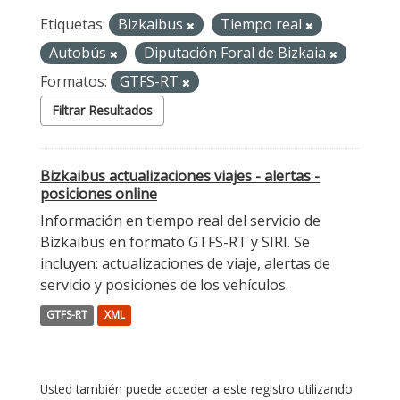
Etiquetas:
Bizkaibus
Tiempo real
Autobús
Diputación Foral de Bizkaia
Formatos:
GTFS-RT
Filtrar Resultados
Bizkaibus actualizaciones viajes - alertas -
posiciones online
Información en tiempo real del servicio de
Bizkaibus en formato GTFS-RT y SIRI. Se
incluyen: actualizaciones de viaje, alertas de
servicio y posiciones de los vehículos.
GTFS-RT
XML
Usted también puede acceder a este registro utilizando