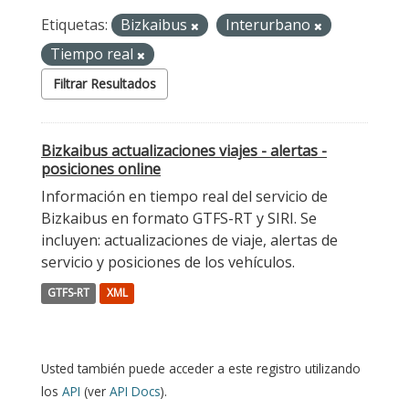
Etiquetas:
Bizkaibus
Interurbano
Tiempo real
Filtrar Resultados
Bizkaibus actualizaciones viajes - alertas -
posiciones online
Información en tiempo real del servicio de
Bizkaibus en formato GTFS-RT y SIRI. Se
incluyen: actualizaciones de viaje, alertas de
servicio y posiciones de los vehículos.
GTFS-RT
XML
Usted también puede acceder a este registro utilizando
los
API
(ver
API Docs
).