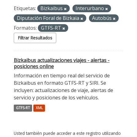
Etiquetas:
Bizkaibus
Interurbano
Diputación Foral de Bizkaia
Autobús
Formatos:
GTFS-RT
Filtrar Resultados
Bizkaibus actualizaciones viajes - alertas -
posiciones online
Información en tiempo real del servicio de
Bizkaibus en formato GTFS-RT y SIRI. Se
incluyen: actualizaciones de viaje, alertas de
servicio y posiciones de los vehículos.
GTFS-RT
XML
Usted también puede acceder a este registro utilizando