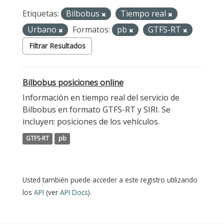
Etiquetas:
Bilbobus
Tiempo real
Urbano
Formatos:
pb
GTFS-RT
Filtrar Resultados
Bilbobus posiciones online
Información en tiempo real del servicio de
Bilbobus en formato GTFS-RT y SIRI. Se
incluyen: posiciones de los vehículos.
GTFS-RT
pb
Usted también puede acceder a este registro utilizando
los
API
(ver
API Docs
).