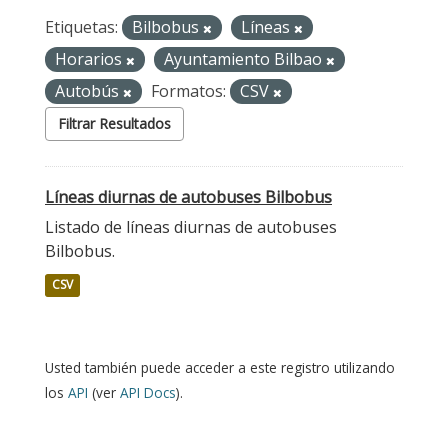
Etiquetas:
Bilbobus
Líneas
Horarios
Ayuntamiento Bilbao
Autobús
Formatos:
CSV
Filtrar Resultados
Líneas diurnas de autobuses Bilbobus
Listado de líneas diurnas de autobuses
Bilbobus.
CSV
Usted también puede acceder a este registro utilizando
los
API
(ver
API Docs
).