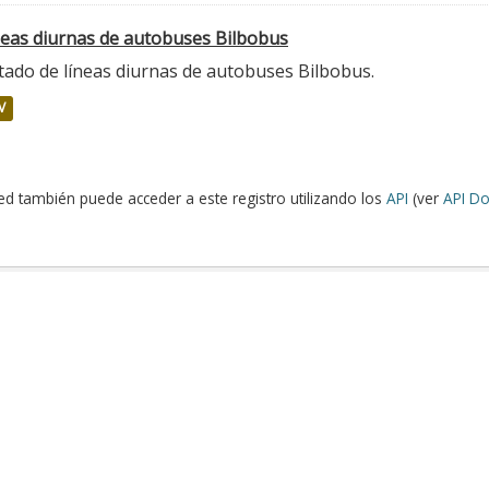
neas diurnas de autobuses Bilbobus
tado de líneas diurnas de autobuses Bilbobus.
V
ed también puede acceder a este registro utilizando los
API
(ver
API Do