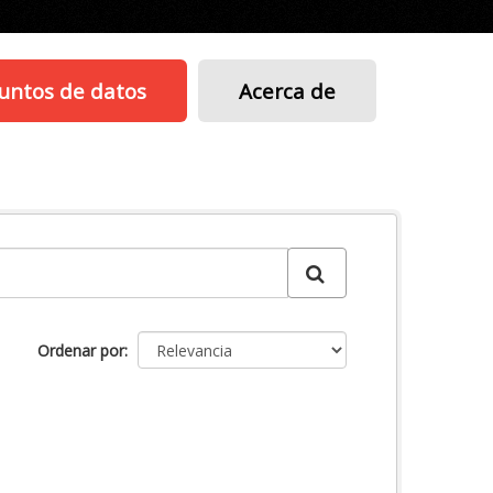
untos de datos
Acerca de
Ordenar por