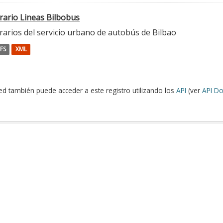
rario Lineas Bilbobus
rarios del servicio urbano de autobús de Bilbao
FS
XML
ed también puede acceder a este registro utilizando los
API
(ver
API Do