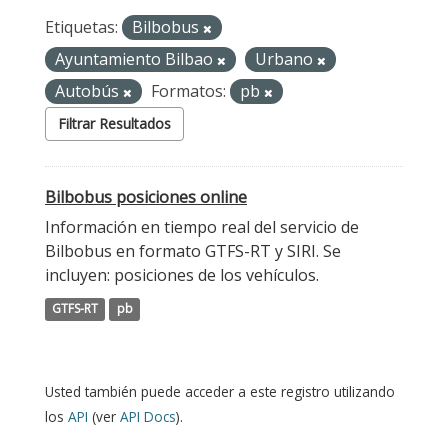
Etiquetas:
Bilbobus
Ayuntamiento Bilbao
Urbano
Autobús
Formatos:
pb
Filtrar Resultados
Bilbobus posiciones online
Información en tiempo real del servicio de
Bilbobus en formato GTFS-RT y SIRI. Se
incluyen: posiciones de los vehículos.
GTFS-RT
pb
Usted también puede acceder a este registro utilizando
los
API
(ver
API Docs
).