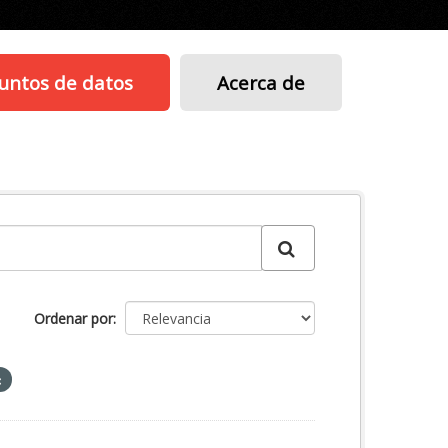
untos de datos
Acerca de
Ordenar por