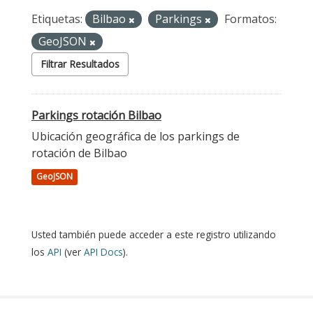
Etiquetas:
Bilbao
Parkings
Formatos:
GeoJSON
Filtrar Resultados
Parkings rotación Bilbao
Ubicación geográfica de los parkings de
rotación de Bilbao
GeoJSON
Usted también puede acceder a este registro utilizando
los
API
(ver
API Docs
).