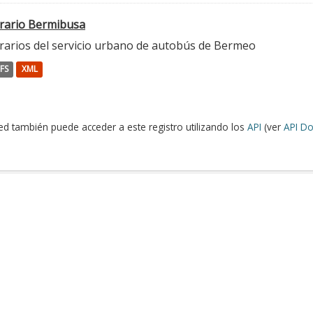
rario Bermibusa
rarios del servicio urbano de autobús de Bermeo
FS
XML
ed también puede acceder a este registro utilizando los
API
(ver
API Do