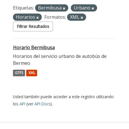
Etiquetas:
Bermibusa
Urbano
Horarios
Formatos:
XML
Filtrar Resultados
Horario Bermibusa
Horarios del servicio urbano de autobús de
Bermeo
GTFS
XML
Usted también puede acceder a este registro utilizando
los
API
(ver
API Docs
).