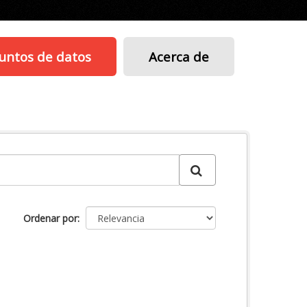
untos de datos
Acerca de
Ordenar por