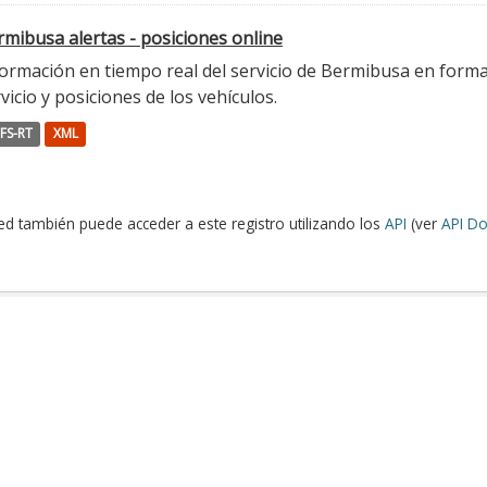
mibusa alertas - posiciones online
ormación en tiempo real del servicio de Bermibusa en format
vicio y posiciones de los vehículos.
FS-RT
XML
ed también puede acceder a este registro utilizando los
API
(ver
API Do