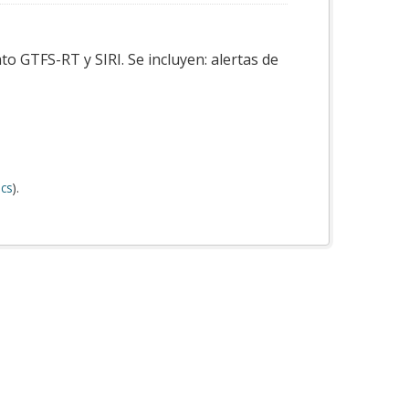
o GTFS-RT y SIRI. Se incluyen: alertas de
cs
).