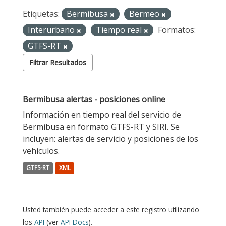
Etiquetas:
Bermibusa
Bermeo
Interurbano
Tiempo real
Formatos:
GTFS-RT
Filtrar Resultados
Bermibusa alertas - posiciones online
Información en tiempo real del servicio de
Bermibusa en formato GTFS-RT y SIRI. Se
incluyen: alertas de servicio y posiciones de los
vehículos.
GTFS-RT
XML
Usted también puede acceder a este registro utilizando
los
API
(ver
API Docs
).