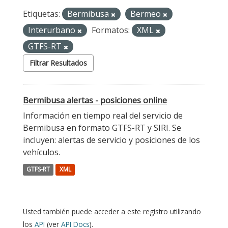
Etiquetas:
Bermibusa
Bermeo
Interurbano
Formatos:
XML
GTFS-RT
Filtrar Resultados
Bermibusa alertas - posiciones online
Información en tiempo real del servicio de
Bermibusa en formato GTFS-RT y SIRI. Se
incluyen: alertas de servicio y posiciones de los
vehículos.
GTFS-RT
XML
Usted también puede acceder a este registro utilizando
los
API
(ver
API Docs
).