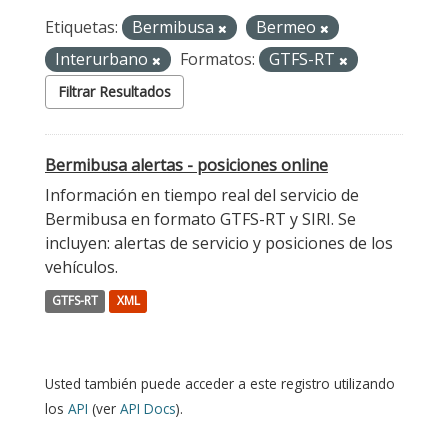
Etiquetas:
Bermibusa
Bermeo
Interurbano
Formatos:
GTFS-RT
Filtrar Resultados
Bermibusa alertas - posiciones online
Información en tiempo real del servicio de
Bermibusa en formato GTFS-RT y SIRI. Se
incluyen: alertas de servicio y posiciones de los
vehículos.
GTFS-RT
XML
Usted también puede acceder a este registro utilizando
los
API
(ver
API Docs
).