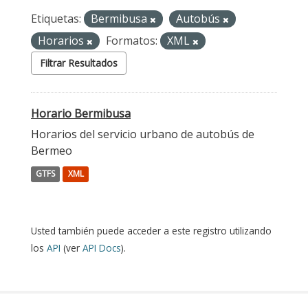
Etiquetas:
Bermibusa
Autobús
Horarios
Formatos:
XML
Filtrar Resultados
Horario Bermibusa
Horarios del servicio urbano de autobús de
Bermeo
GTFS
XML
Usted también puede acceder a este registro utilizando
los
API
(ver
API Docs
).