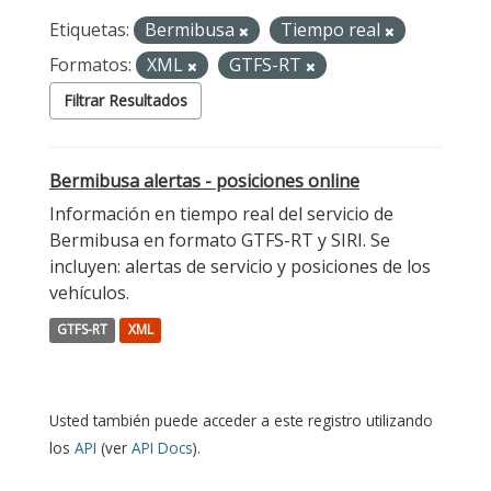
Etiquetas:
Bermibusa
Tiempo real
Formatos:
XML
GTFS-RT
Filtrar Resultados
Bermibusa alertas - posiciones online
Información en tiempo real del servicio de
Bermibusa en formato GTFS-RT y SIRI. Se
incluyen: alertas de servicio y posiciones de los
vehículos.
GTFS-RT
XML
Usted también puede acceder a este registro utilizando
los
API
(ver
API Docs
).