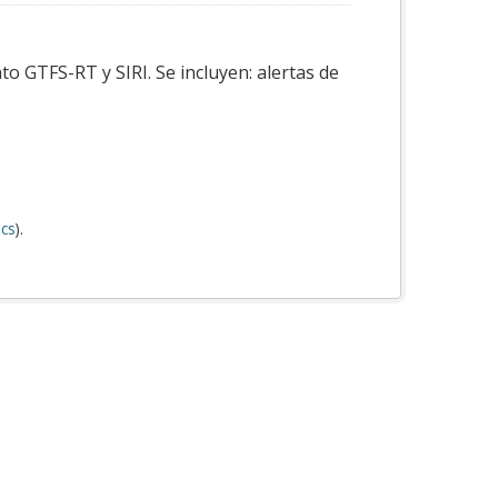
o GTFS-RT y SIRI. Se incluyen: alertas de
cs
).