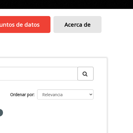
untos de datos
Acerca de
Ordenar por