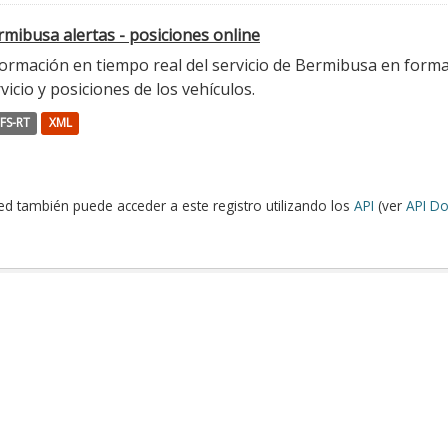
mibusa alertas - posiciones online
ormación en tiempo real del servicio de Bermibusa en format
vicio y posiciones de los vehículos.
FS-RT
XML
ed también puede acceder a este registro utilizando los
API
(ver
API Do