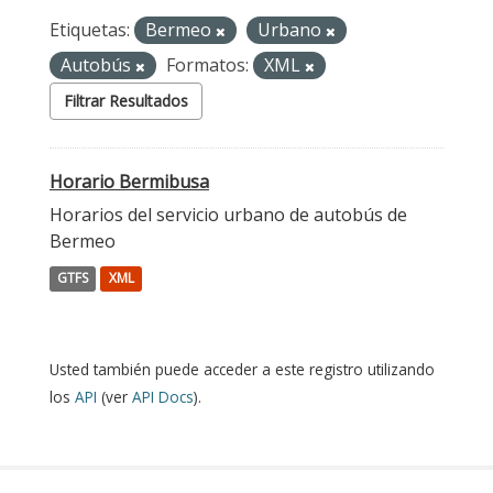
Etiquetas:
Bermeo
Urbano
Autobús
Formatos:
XML
Filtrar Resultados
Horario Bermibusa
Horarios del servicio urbano de autobús de
Bermeo
GTFS
XML
Usted también puede acceder a este registro utilizando
los
API
(ver
API Docs
).