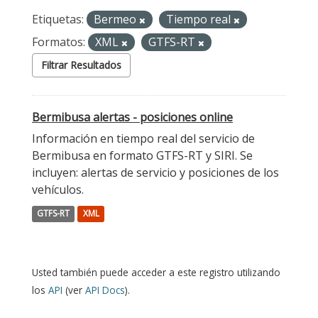
Etiquetas:
Bermeo
Tiempo real
Formatos:
XML
GTFS-RT
Filtrar Resultados
Bermibusa alertas - posiciones online
Información en tiempo real del servicio de
Bermibusa en formato GTFS-RT y SIRI. Se
incluyen: alertas de servicio y posiciones de los
vehículos.
GTFS-RT
XML
Usted también puede acceder a este registro utilizando
los
API
(ver
API Docs
).