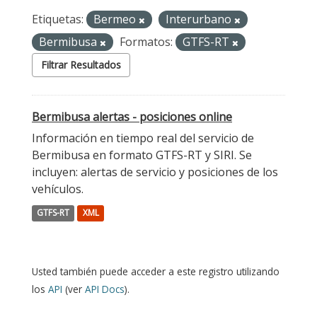
Etiquetas:
Bermeo
Interurbano
Bermibusa
Formatos:
GTFS-RT
Filtrar Resultados
Bermibusa alertas - posiciones online
Información en tiempo real del servicio de
Bermibusa en formato GTFS-RT y SIRI. Se
incluyen: alertas de servicio y posiciones de los
vehículos.
GTFS-RT
XML
Usted también puede acceder a este registro utilizando
los
API
(ver
API Docs
).