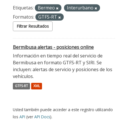
Etiquetas:
Bermeo
Interurbano
Formatos:
GTFS-RT
Filtrar Resultados
Bermibusa alertas - posiciones online
Información en tiempo real del servicio de
Bermibusa en formato GTFS-RT y SIRI. Se
incluyen: alertas de servicio y posiciones de los
vehículos.
GTFS-RT
XML
Usted también puede acceder a este registro utilizando
los
API
(ver
API Docs
).