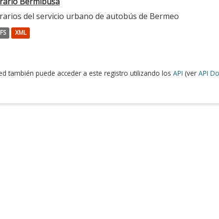
rario Bermibusa
rarios del servicio urbano de autobús de Bermeo
FS
XML
ed también puede acceder a este registro utilizando los
API
(ver
API Do