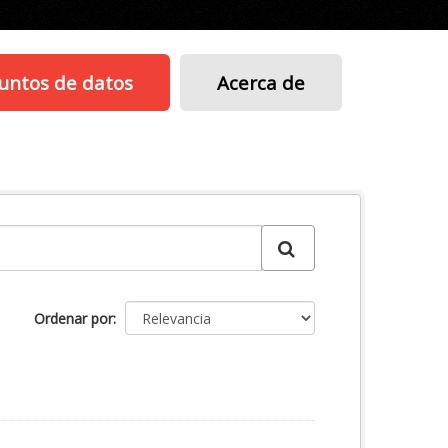
untos de datos
Acerca de
Ordenar por