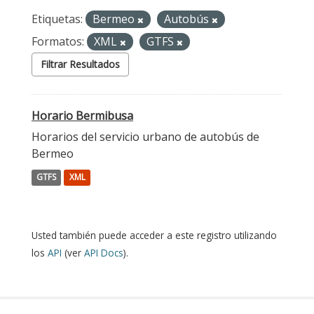
Etiquetas:
Bermeo
Autobús
Formatos:
XML
GTFS
Filtrar Resultados
Horario Bermibusa
Horarios del servicio urbano de autobús de
Bermeo
GTFS
XML
Usted también puede acceder a este registro utilizando
los
API
(ver
API Docs
).