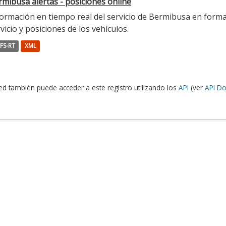
mibusa alertas - posiciones online
ormación en tiempo real del servicio de Bermibusa en format
vicio y posiciones de los vehículos.
FS-RT
XML
ed también puede acceder a este registro utilizando los
API
(ver
API Do