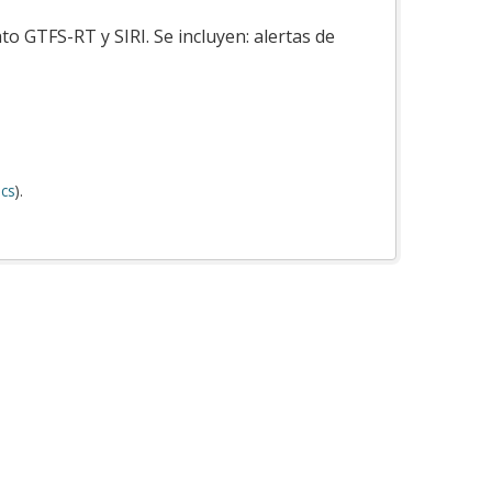
o GTFS-RT y SIRI. Se incluyen: alertas de
cs
).