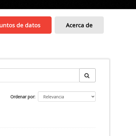
untos de datos
Acerca de
Ordenar por