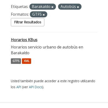
Etiquetas:
Barakaldo
Autobús
Formatos:
GTFS
Filtrar Resultados
Horarios KBus
Horarios servicio urbano de autobús en
Barakaldo
GTFS
XML
Usted también puede acceder a este registro utilizando
los
API
(ver
API Docs
).