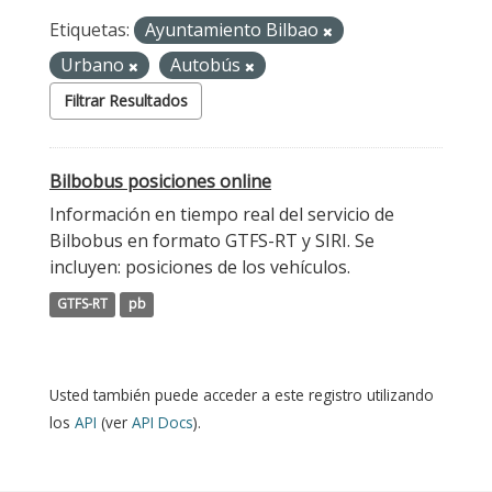
Etiquetas:
Ayuntamiento Bilbao
Urbano
Autobús
Filtrar Resultados
Bilbobus posiciones online
Información en tiempo real del servicio de
Bilbobus en formato GTFS-RT y SIRI. Se
incluyen: posiciones de los vehículos.
GTFS-RT
pb
Usted también puede acceder a este registro utilizando
los
API
(ver
API Docs
).