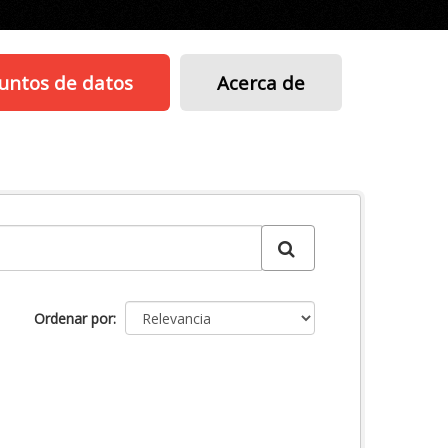
untos de datos
Acerca de
Ordenar por