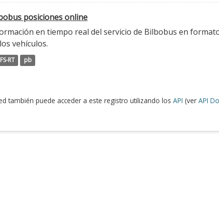
lbobus posiciones online
ormación en tiempo real del servicio de Bilbobus en formato
los vehículos.
FS-RT
pb
ed también puede acceder a este registro utilizando los
API
(ver
API Do