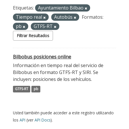
Etiquetas:
Ayuntamiento Bilbao
Tiempo real
Autobús
Formatos:
pb
GTFS-RT
Filtrar Resultados
Bilbobus posiciones online
Información en tiempo real del servicio de
Bilbobus en formato GTFS-RT y SIRI. Se
incluyen: posiciones de los vehículos.
GTFS-RT
pb
Usted también puede acceder a este registro utilizando
los
API
(ver
API Docs
).