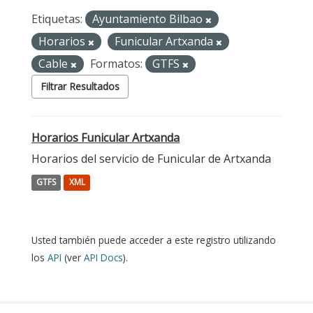
Etiquetas:
Ayuntamiento Bilbao
Horarios
Funicular Artxanda
Cable
Formatos:
GTFS
Filtrar Resultados
Horarios Funicular Artxanda
Horarios del servicio de Funicular de Artxanda
GTFS
XML
Usted también puede acceder a este registro utilizando
los
API
(ver
API Docs
).